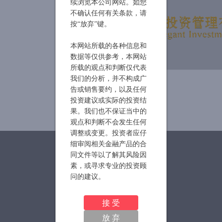
续浏览本公司网站。如您
不确认任何有关条款，请
按“放弃”键。
本网站所载的各种信息和
数据等仅供参考，本网站
所载的观点和判断仅代表
我们的分析，并不构成广
告或销售要约，以及任何
投资建议或实际的投资结
果。我们也不保证当中的
观点和判断不会发生任何
调整或变更。投资者应仔
细审阅相关金融产品的合
关于我们
同文件等以了解其风险因
素，或寻求专业的投资顾
问的建议。
旗下产品
尚雅投资提请投资者注
接 受
联系我们
意，证券投资有风险。且
放 弃
信托产品净值可能会有较