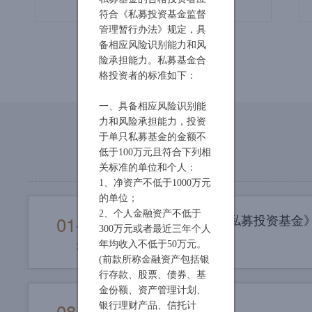
符合《私募投资基金监督
管理暂行办法》规定，具
备相应风险识别能力和风
险承担能力。私募基金合
格投资者的标准如下：
一、具备相应风险识别能
力和风险承担能力，投资
于单只私募基金的金额不
低于100万元且符合下列相
关标准的单位和个人：
1、净资产不低于1000万元
的单位；
2、个人金融资产不低于
关于《尚雅消费成长私募投资基金
01-14
300万元或者最近三年个人
2019
年均收入不低于50万元。
(前款所称金融资产包括银
行存款、股票、债券、基
金份额、资产管理计划、
尚雅投资乔迁通告
08-07
银行理财产品、信托计