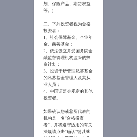
划、保险产品、期货权益
等。)
公司荣誉
二、下列投资者视为合格
企业文化
投资者：
1、社会保障基金、企业年
公司历程
金、慈善基金；
2、依法设立并受国务院金
融监督管理机构监管的投
资计划；
3、投资于所管理私募基金
的私募基金管理人及其从
业人员；
4、中国证监会规定的其他
投资者。
如果确认您或您所代表的
机构是一名“合格投资
者”，并将遵守适用的有关
法规请点击“确认”键以继